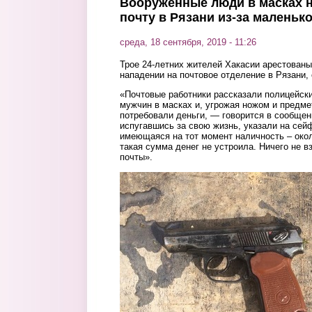
Вооруженные люди в масках н
почту в Рязани из-за маленьк
среда, 18 сентября, 2019 - 11:26
Трое 24-летних жителей Хакасии арестован
нападении на почтовое отделение в Рязани,
«Почтовые работники рассказали полицейски
мужчин в масках и, угрожая ножом и предме
потребовали деньги, — говорится в сообщ
испугавшись за свою жизнь, указали на сей
имеющаяся на тот момент наличность – око
такая сумма денег не устроила. Ничего не в
почты».
pochta2.jpg