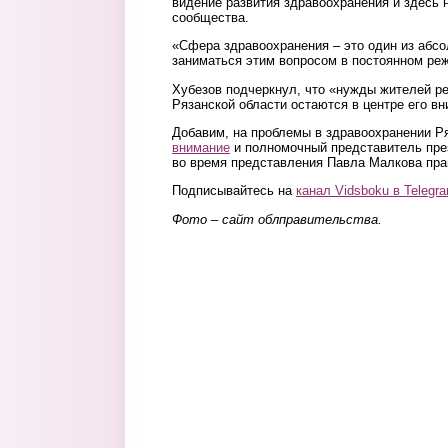
видение развития здравоохранения и здесь 
сообщества.
«Сфера здравоохранения – это один из абсо
заниматься этим вопросом в постоянном реж
Хубезов подчеркнул, что «нужды жителей ре
Рязанской области остаются в центре его вн
Добавим, на проблемы в здравоохранении Р
внимание
и полномочный представитель пре
во время представления Павла Малкова пра
Подписывайтесь на
канал Vidsboku в Telegr
Фото – сайт облправительства.