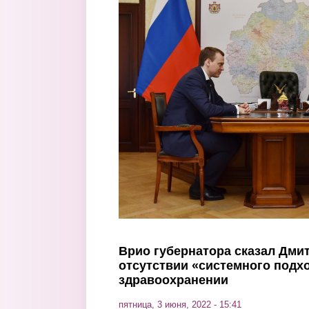
Перейти к основному содержанию
Врио губернатора сказал Дми
отсутствии «системного подх
здравоохранении
пятница, 3 июня, 2022 - 15:41