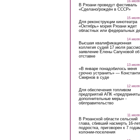
16 июля
В Рязани проведут фестиваль
«Сделано/рождён в СССР»
15 июля
Для реконструкции кинотеатра
«Октябрь» мэрия Рязани ждет
областных или федеральных де
14 июля
Высшая квалификационная
коллегия судей 17 июля рассмо
заявление Елены Сапуновой об
отставке
13 июля
«В январе понадобилось меня
срочно устранить» — Констант
Смирнов в суде
12 июля
Для обеспечения топливом
предприятий АПК «предпринят
дополнительные меры» -
облправительство
11 июля
В Рязанской области сельский
глава, сбивший насмерть 16-ле
подростка, приговорен к 7 года
колонии-поселения