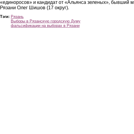
«единоросов» и кандидат от «Альянса зеленых», бывший м
Рязани Олег Шишов (17 округ).
Тэги:
Рязань
Выборы в Рязанскую городскую Думу
фальсификации на выборах в Рязани