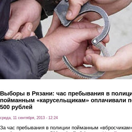
Перейти к основному содержанию
Выборы в Рязани: час пребывания в полиц
пойманным «карусельщикам» оплачивали п
500 рублей
среда, 11 сентября, 2013 - 12:24
За час пребывания в полиции пойманным «вбросчикам