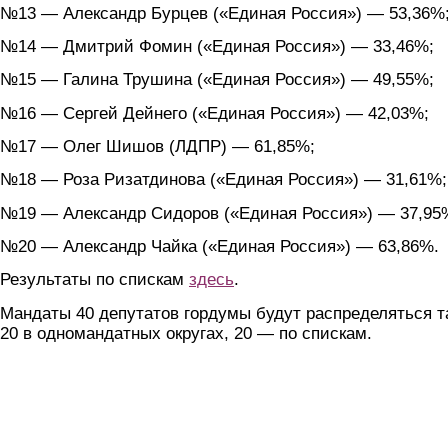
№13 — Александр Бурцев («Единая Россия») — 53,36%
№14 — Дмитрий Фомин («Единая Россия») — 33,46%;
№15 — Галина Трушина («Единая Россия») — 49,55%;
№16 — Сергей Дейнего («Единая Россия») — 42,03%;
№17 — Олег Шишов (ЛДПР) — 61,85%;
№18 — Роза Ризатдинова («Единая Россия») — 31,61%;
№19 — Александр Сидоров («Единая Россия») — 37,95
№20 — Александр Чайка («Единая Россия») — 63,86%.
Результаты по спискам
здесь
.
Мандаты 40 депутатов гордумы будут распределяться т
20 в одномандатных округах, 20 — по спискам.