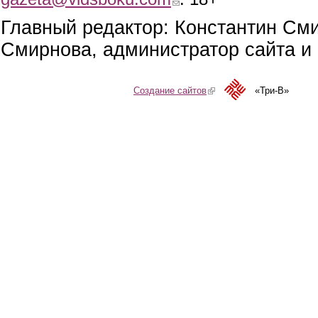
Главный редактор: Константин См
Смирнова, администратор сайта и 
Создание сайтов
(link is external)
«Три-В»