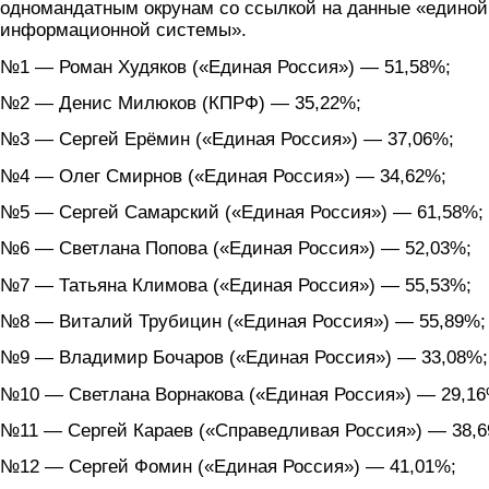
одномандатным окрунам со ссылкой на данные «единой
информационной системы».
№1 — Роман Худяков («Единая Россия») — 51,58%;
№2 — Денис Милюков (КПРФ) — 35,22%;
№3 — Сергей Ерёмин («Единая Россия») — 37,06%;
№4 — Олег Смирнов («Единая Россия») — 34,62%;
№5 — Сергей Самарский («Единая Россия») — 61,58%;
№6 — Светлана Попова («Единая Россия») — 52,03%;
№7 — Татьяна Климова («Единая Россия») — 55,53%;
№8 — Виталий Трубицин («Единая Россия») — 55,89%;
№9 — Владимир Бочаров («Единая Россия») — 33,08%;
№10 — Светлана Ворнакова («Единая Россия») — 29,16
№11 — Сергей Караев («Справедливая Россия») — 38,
№12 — Сергей Фомин («Единая Россия») — 41,01%;