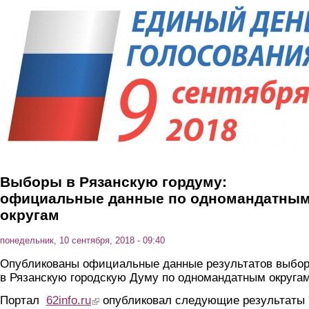
Перейти к основному содержанию
Выборы в Рязанскую гордуму:
официальные данные по одномандатны
округам
понедельник, 10 сентября, 2018 - 09:40
Опубликованы официальные данные результатов выбо
в Рязанскую городскую Думу по одномандатным округам
Портал
62info.ru
(link is external)
опубликовал следующие результаты 