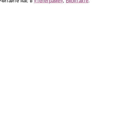
Читайте нас в
«Телеграме»
,
Вконтакте
.