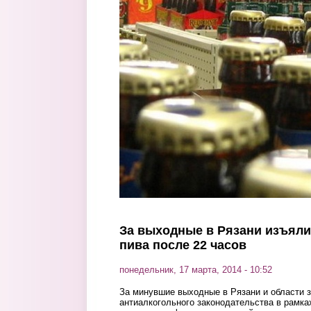
Перейти к основному содержанию
За выходные в Рязани изъяли
пива после 22 часов
понедельник, 17 марта, 2014 - 10:52
За минувшие выходные в Рязани и области 
антиалкогольного законодательства в рамка