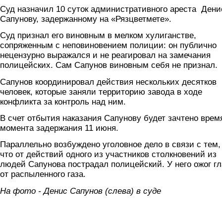
Суд назначил 10 суток административного ареста Дени
Сапунову, задержанному на «Рязцветмете».
Суд признал его виновным в мелком хулиганстве,
сопряженным с неповиновением полиции: он публично
нецензурно выражался и не реагировал на замечания
полицейских. Сам Сапунов виновным себя не признал.
Сапунов координировал действия нескольких десятков
человек, которые заняли территорию завода в ходе
конфликта за контроль над ним.
В счет отбытия наказания Сапунову будет зачтено врем
момента задержания 11 июня.
Параллельно возбуждено уголовное дело в связи с тем,
что от действий одного из участников столкновений из
людей Сапунова пострадал полицейский. У него ожог гл
от распыленного газа.
На фото - Денис Сапунов (слева) в суде