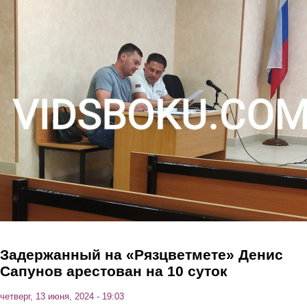
Перейти к основному содержанию
Задержанный на «Рязцветмете» Денис
Сапунов арестован на 10 суток
четверг, 13 июня, 2024 - 19:03