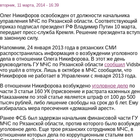
вторник, 11 марта, 2014 - 16:39
Олег Никифоров освобожден от должности начальника
управления МЧС по Рязанской области. Соответствующий
приказ подписал президент РФ Владимир Путин 10 марта,
передает пресс-служба Кремля. Решение президента всту
в законную силу.
Напомним, 24 января 2013 года в рязанских СМИ
распространилась информация о возбуждении уголовного
дела в отношении Олега Никифорова. В этот же день
руководитель ГУ МЧС по Рязанской области
сообщил
Vidsb
что ушёл в отпуск. Лишь в октябре в МЧС сообщили, что
Никифоров не работает в Управлении с января 2013 года.
В отношении Никифорова возбуждено
уголовное дело
по
части 3 статьи 160 УК (присвоение и растрата казенных дене
Наказанием по этой статье является штраф от 100 до 500
тысяч рублей, либо лишение свободы на срок до 6 лет. Ему
избиралась мера пресечения «домашний арест».
Ранее ФСБ был задержан начальник финансовой части ГУ
МЧС по Рязанской области, против которого было возбужд
уголовное дело. Еще трое рязанских сотрудников МЧС, в
отношении которых дела по коррупционным статьям вел