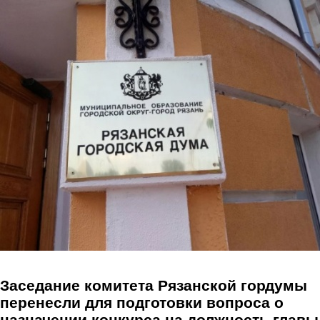
Перейти к основному содержанию
Заседание комитета Рязанской гордумы
перенесли для подготовки вопроса о
назначении конкурса на должность главы