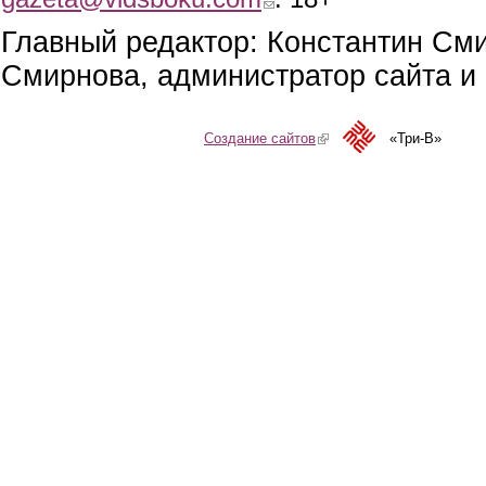
Главный редактор: Константин См
Смирнова, администратор сайта и 
Создание сайтов
(link is external)
«Три-В»