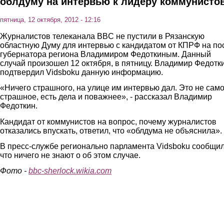
облдуму на интервью к лидеру коммунисто
пятница, 12 октября, 2012 - 12:16
Журналистов телеканала BBC не пустили в Рязанскую
областную Думу для интервью с кандидатом от КПРФ на по
губернатора региона Владимиром Федоткиным. Данный
случай произошел 12 октября, в пятницу. Владимир Федотк
подтвердил Vidsboku данную информацию.
«Ничего страшного, на улице им интервью дал. Это не сам
страшное, есть дела и поважнее», - рассказал Владимир
Федоткин.
Кандидат от коммунистов на вопрос, почему журналистов
отказались впускать, ответил, что «облдума не объяснила».
В пресс-службе регионально парламента Vidsboku сообщил
что ничего не знают о об этом случае.
Фото -
bbc-sherlock.wikia.com