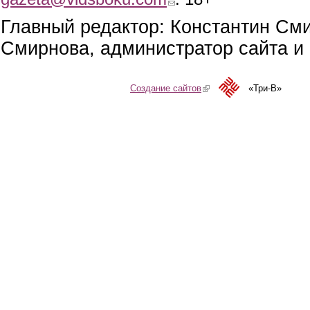
Главный редактор: Константин См
Смирнова, администратор сайта и 
Создание сайтов
(link is external)
«Три-В»