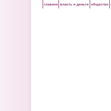
Перейти к основному содержанию
главное
власть и деньги
общество