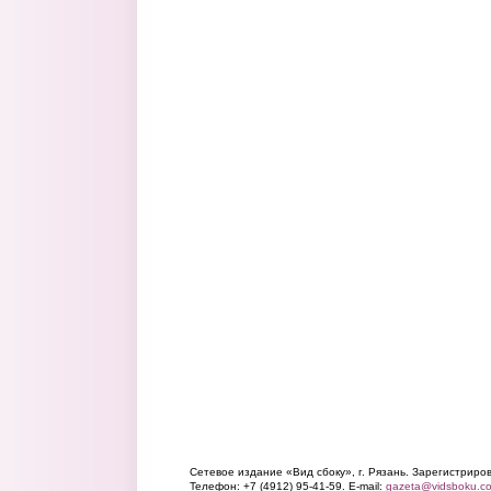
Сетевое издание «Вид сбоку», г. Рязань. Зарегистрир
Телефон: +7 (4912) 95-41-59. E-mail:
gazeta@vidsboku.c