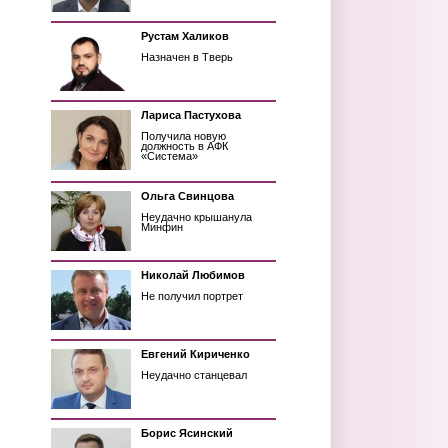
Рустам Халиков
Назначен в Тверь
Лариса Пастухова
Получила новую
должность в АФК
«Система»
Ольга Свинцова
Неудачно крышанула
Минфин
Николай Любимов
Не получил портрет
Евгений Кириченко
Неудачно станцевал
Борис Ясинский