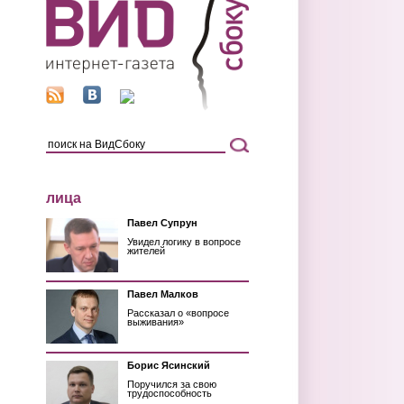
лица
Павел Супрун
Увидел логику в вопросе
жителей
Павел Малков
Рассказал о «вопросе
выживания»
Борис Ясинский
Поручился за свою
трудоспособность