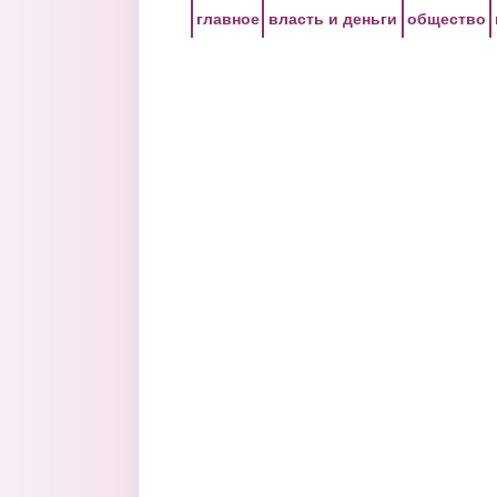
Перейти к основному содержанию
главное
власть и деньги
общество