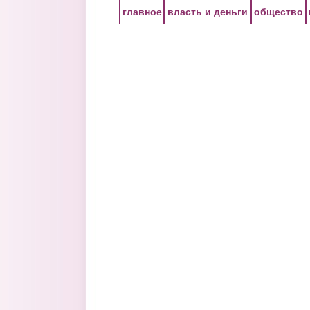
Перейти к основному содержанию
главное
власть и деньги
общество