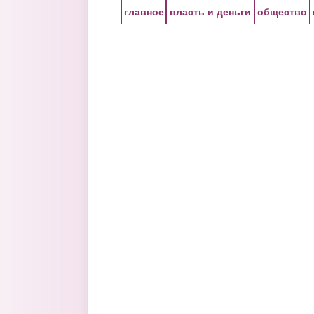
Перейти к основному содержанию
главное
власть и деньги
общество