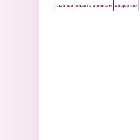
Перейти к основному содержанию
главное
власть и деньги
общество