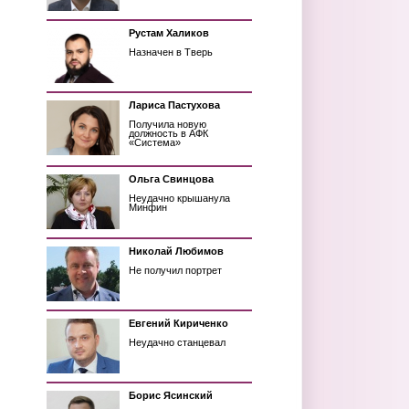
Рустам Халиков
Назначен в Тверь
Лариса Пастухова
Получила новую
должность в АФК
«Система»
Ольга Свинцова
Неудачно крышанула
Минфин
Николай Любимов
Не получил портрет
Евгений Кириченко
Неудачно станцевал
Борис Ясинский