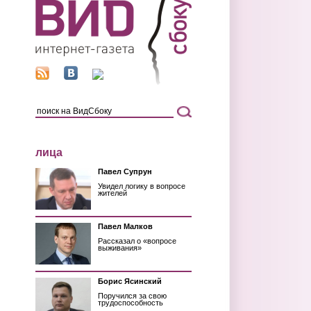
лица
Павел Супрун
Увидел логику в вопросе
жителей
Павел Малков
Рассказал о «вопросе
выживания»
Борис Ясинский
Поручился за свою
трудоспособность