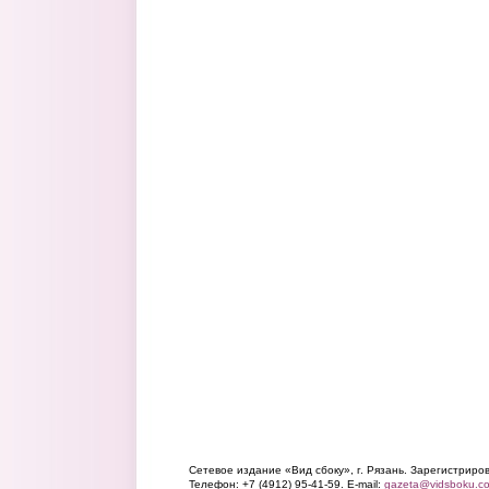
Сетевое издание «Вид сбоку», г. Рязань. Зарегистрир
Телефон: +7 (4912) 95-41-59. E-mail:
gazeta@vidsboku.c