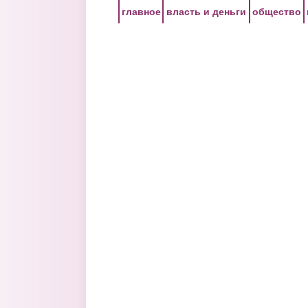
Перейти к основному содержанию
главное
власть и деньги
общество