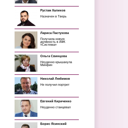
Рустам Халиков
Назначен в Тверь
Лариса Пастухова
Получила новую
должность в АФК
«Система»
Ольга Свинцова
Неудачно крышанула
Минфин
Николай Любимов
Не получил портрет
Евгений Кириченко
Неудачно станцевал
Борис Ясинский