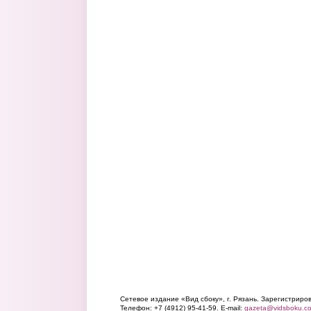
Сетевое издание «Вид сбоку», г. Рязань. Зарегистрир
Телефон: +7 (4912) 95-41-59. E-mail:
gazeta@vidsboku.c