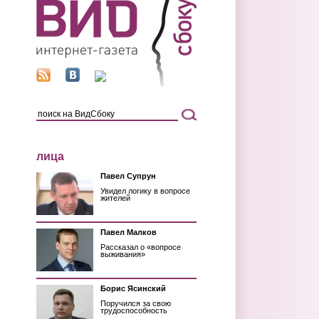
лица
Павел Супрун
Увидел логику в вопросе
жителей
Павел Малков
Рассказал о «вопросе
выживания»
Борис Ясинский
Поручился за свою
трудоспособность