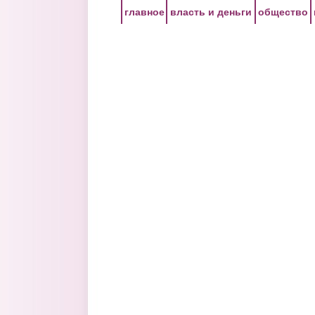
Перейти к основному содержанию
главное
власть и деньги
общество