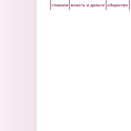
Перейти к основному содержанию
главное
власть и деньги
общество