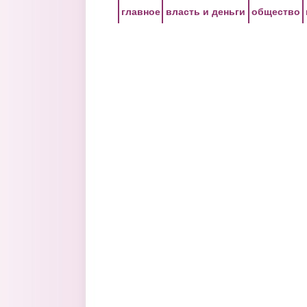
Перейти к основному содержанию
главное
власть и деньги
общество