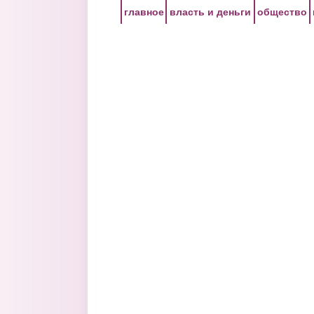
Перейти к основному содержанию
главное
власть и деньги
общество