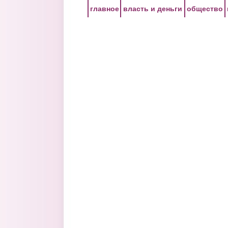
Перейти к основному содержанию
главное
власть и деньги
общество