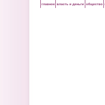
Перейти к основному содержанию
главное
власть и деньги
общество