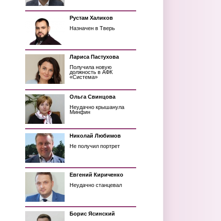
Рустам Халиков
Назначен в Тверь
Лариса Пастухова
Получила новую
должность в АФК
«Система»
Ольга Свинцова
Неудачно крышанула
Минфин
Николай Любимов
Не получил портрет
Евгений Кириченко
Неудачно станцевал
Борис Ясинский