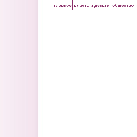
Перейти к основному содержанию
главное
власть и деньги
общество