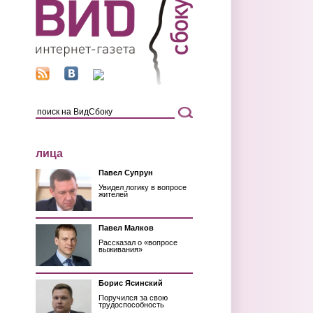
лица
Павел Супрун
Увидел логику в вопросе
жителей
Павел Малков
Рассказал о «вопросе
выживания»
Борис Ясинский
Поручился за свою
трудоспособность