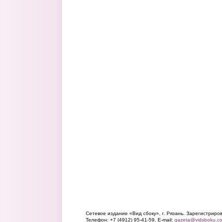
Сетевое издание «Вид сбоку», г. Рязань. Зарегистрир
Телефон: +7 (4912) 95-41-59. E-mail:
gazeta@vidsboku.c