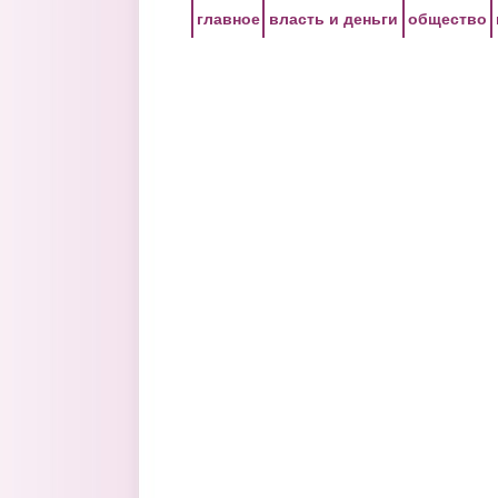
Перейти к основному содержанию
главное
власть и деньги
общество