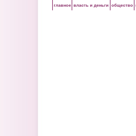
Перейти к основному содержанию
главное
власть и деньги
общество