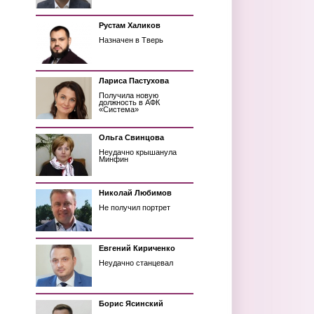
Рустам Халиков
Назначен в Тверь
Лариса Пастухова
Получила новую
должность в АФК
«Система»
Ольга Свинцова
Неудачно крышанула
Минфин
Николай Любимов
Не получил портрет
Евгений Кириченко
Неудачно станцевал
Борис Ясинский