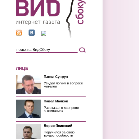
лица
Павел Супрун
Увидел логику в вопросе
жителей
Павел Малков
Рассказал о «вопросе
выживания»
Борис Ясинский
Поручился за свою
трудоспособность