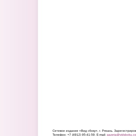
Сетевое издание «Вид сбоку», г. Рязань. Зарегистрир
Телефон: +7 (4912) 95-41-59. E-mail:
gazeta@vidsboku.c