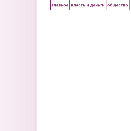
Перейти к основному содержанию
главное
власть и деньги
общество