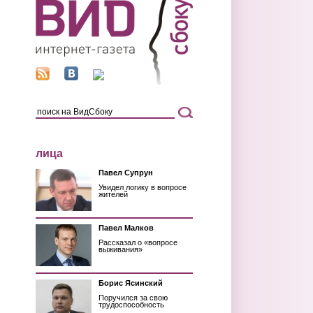
лица
Павел Супрун
Увидел логику в вопросе
жителей
Павел Малков
Рассказал о «вопросе
выживания»
Борис Ясинский
Поручился за свою
трудоспособность