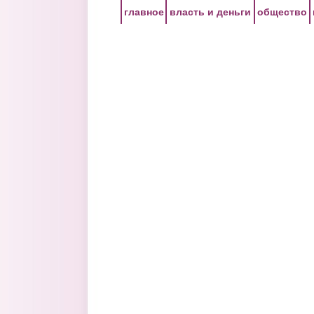
Перейти к основному содержанию
главное
власть и деньги
общество