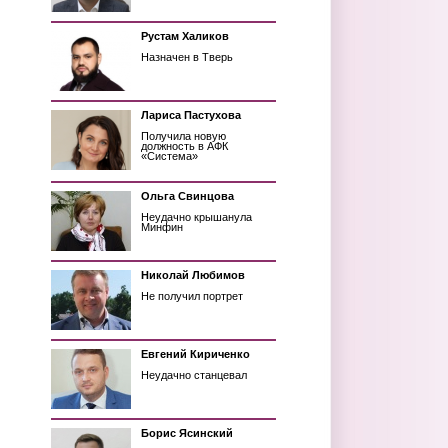
Рустам Халиков
Назначен в Тверь
Лариса Пастухова
Получила новую
должность в АФК
«Система»
Ольга Свинцова
Неудачно крышанула
Минфин
Николай Любимов
Не получил портрет
Евгений Кириченко
Неудачно станцевал
Борис Ясинский