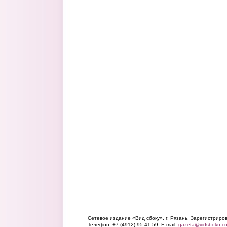
Сетевое издание «Вид сбоку», г. Рязань. Зарегистрир
Телефон: +7 (4912) 95-41-59. E-mail:
gazeta@vidsboku.c