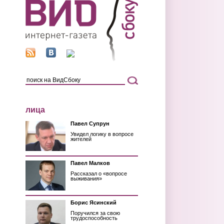
лица
Павел Супрун
Увидел логику в вопросе
жителей
Павел Малков
Рассказал о «вопросе
выживания»
Борис Ясинский
Поручился за свою
трудоспособность