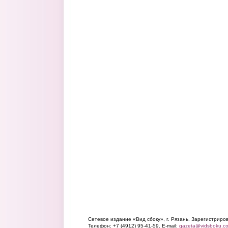
Сетевое издание «Вид сбоку», г. Рязань. Зарегистрир
Телефон: +7 (4912) 95-41-59. E-mail:
gazeta@vidsboku.c