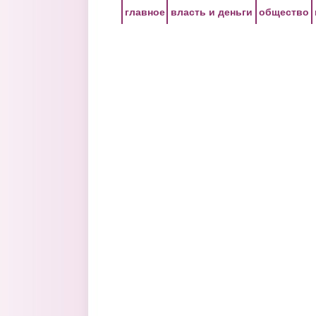
Перейти к основному содержанию
главное
власть и деньги
общество