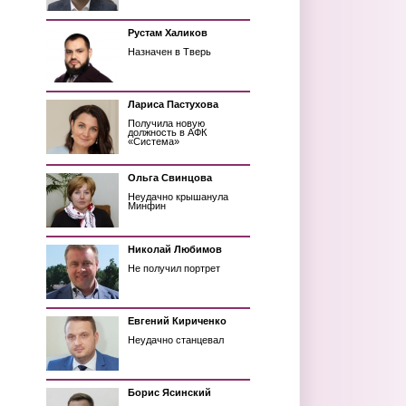
Рустам Халиков
Назначен в Тверь
Лариса Пастухова
Получила новую
должность в АФК
«Система»
Ольга Свинцова
Неудачно крышанула
Минфин
Николай Любимов
Не получил портрет
Евгений Кириченко
Неудачно станцевал
Борис Ясинский