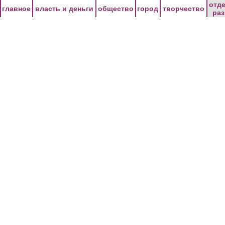
Перейти к основному содержанию
отд
главное
власть и деньги
общество
город
творчество
ра