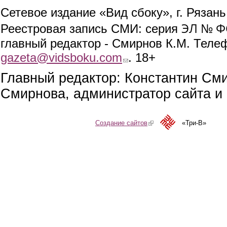
Сетевое издание «Вид сбоку», г. Рязан
ЭЛ № ФС
Реестровая запись СМИ: серия
главный редактор - Смирнов К.М. Телефо
gazeta@vidsboku.com
(link sends e-mail)
. 18+
Главный редактор: Константин См
Смирнова, администратор сайта и 
Создание сайтов
(link is external)
«Три-В»