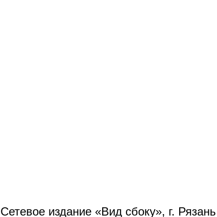
Сетевое издание «Вид сбоку», г. Рязан