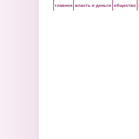
Перейти к основному содержанию
главное
власть и деньги
общество