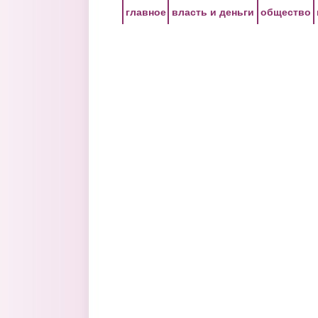
Перейти к основному содержанию
главное
власть и деньги
общество