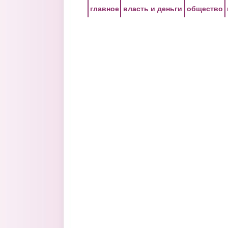
Перейти к основному содержанию
главное
власть и деньги
общество