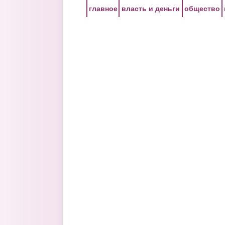
Перейти к основному содержанию
главное
власть и деньги
общество