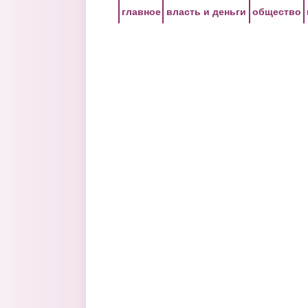
Перейти к основному содержанию
главное
власть и деньги
общество