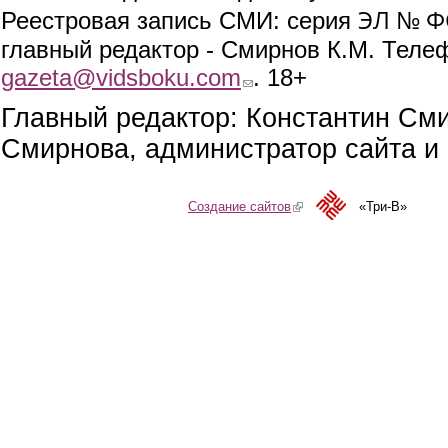
ЭЛ № ФС
Реестровая запись СМИ: серия
главный редактор - Смирнов К.М. Телефо
gazeta@vidsboku.com
(link sends e-mail)
. 18+
Главный редактор: Константин См
Смирнова, администратор сайта и 
Создание сайтов
(link is external)
«Три-В»