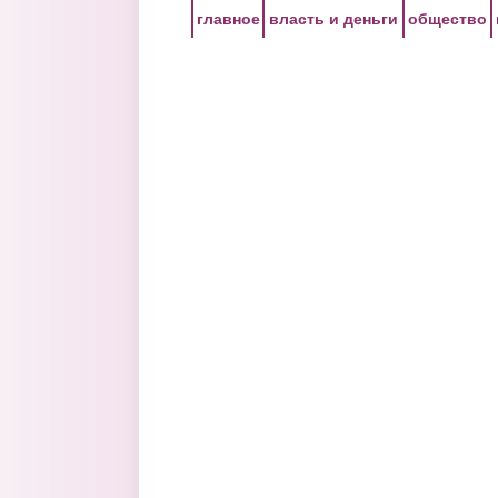
Перейти к основному содержанию
главное
власть и деньги
общество