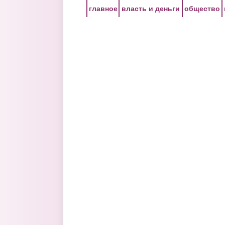
Перейти к основному содержанию
главное
власть и деньги
общество