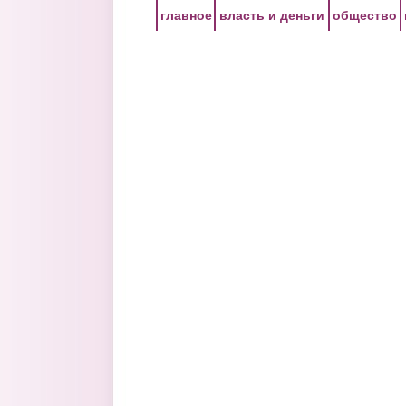
Перейти к основному содержанию
главное
власть и деньги
общество