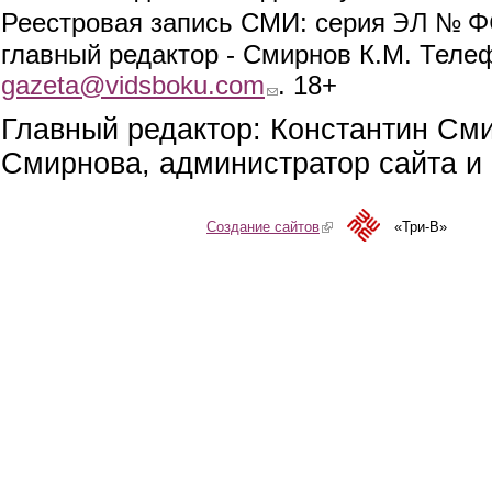
ЭЛ № ФС
Реестровая запись СМИ: серия
главный редактор - Смирнов К.М. Телефо
gazeta@vidsboku.com
(link sends e-mail)
. 18+
Главный редактор: Константин См
Смирнова, администратор сайта и 
Создание сайтов
(link is external)
«Три-В»