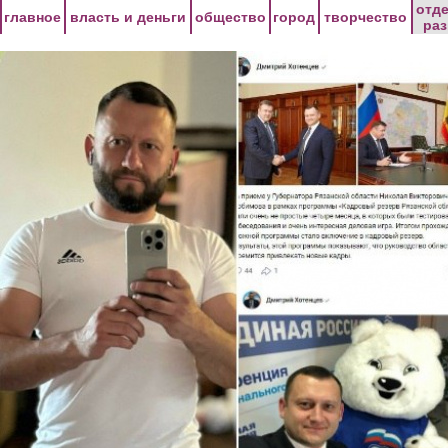
Перейти к основному содержанию
отд
главное
власть и деньги
общество
город
творчество
ра