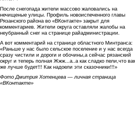
После снегопада жители массово жаловались на
нечищеные улицы. Профиль новоиспеченного главы
Рязанского района во «ВКонтакте» закрыт для
комментариев. Жители округа оставляли жалобы на
неубранный снег на странице райадминистрации.
А вот комментарий на странице областного Минтранса:
«Раньше у нас было сельское поселение и у нас всегда
сразу чистили и дороги и обочины,а сейчас рязанский
округ и теперь полная Жжж...а..а как сладко пели,что ва
же лучше будет!!! Как надоели эти сказочники!!!»
Фото Дмитрия Хотенцева — личная страница
«ВКонтакте»