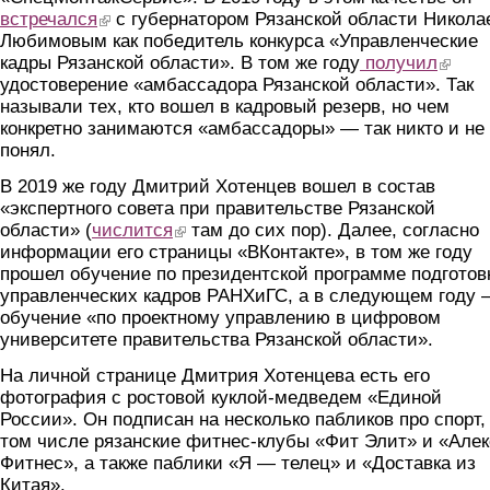
встречался
(link is external)
с губернатором Рязанской области Никола
Любимовым как победитель конкурса «Управленческие
кадры Рязанской области». В том же году
получил
(link is 
удостоверение «амбассадора Рязанской области». Так
называли тех, кто вошел в кадровый резерв, но чем
конкретно занимаются «амбассадоры» — так никто и не
понял.
В 2019 же году Дмитрий Хотенцев вошел в состав
«экспертного совета при правительстве Рязанской
области» (
числится
(link is external)
там до сих пор). Далее, согласно
информации его страницы «ВКонтакте», в том же году
прошел обучение по президентской программе подготов
управленческих кадров РАНХиГС, а в следующем году
обучение «по проектному управлению в цифровом
университете правительства Рязанской области».
На личной странице Дмитрия Хотенцева есть его
фотография с ростовой куклой-медведем «Единой
России». Он подписан на несколько пабликов про спорт,
том числе рязанские фитнес-клубы «Фит Элит» и «Алек
Фитнес», а также паблики «Я — телец» и «Доставка из
Китая».