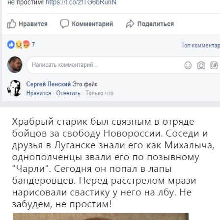
2.jpg