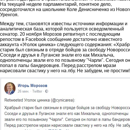
На текущей неделе парламентарий, понятное дело,
сосредоточился на школьнике Коле Денисниченко из Новог
Уренгоя.
Между тем, становятся известны источники информации и
аналитическая база, которой пользуется осведомленный
сенатор. 20 ноября Морозов ретвитнул с последующим
репостом в
Facebook
сообщение достаточно известного
аккаунта «Уголок циника» следующего содержания: «Храб
старик был связным в отряде бойцов за свободу Новоросси
Соседи и друзья в Луганске знали его как Михалыча,
однополченцы звали его по позывному "Чарли". Сегодня о
попал в лапы бандеровцев. Перед расстрелом мрази
нарисовали свастику у него на лбу. Не забудем, не простим!
3.jpg