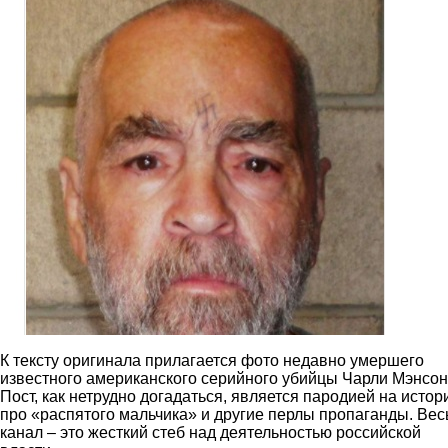
К тексту оригинала прилагается фото недавно умершего
известного американского серийного убийцы Чарли Мэнсон
Пост, как нетрудно догадаться, является пародией на истор
про «распятого мальчика» и другие перлы пропаганды. Вес
канал – это жесткий стеб над деятельностью российской