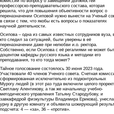
комиссии по вопросу о замещении должностей
профессорско-преподавательского состава, которая
решила, что для повышения объективности вопрос о
переназначении Осиповой нужно вынести на Ученый со
в связи с тем, что якобы есть вопросы о показателях
научной деятельности.
Осипова – одна из самых известных сотрудников вуза, 
кто следил за ситуацией, были уверены в её
переназначении даже при нелюбви и.о. ректора.
Собственно, если Осипова с её регалиями не может бы
доцентом кафедры русского языка и методики его
преподавания, то кто тогда может?
Тайное голосование состоялось 30 июня 2023 года.
Участвовали 40 членов Ученого совета. Счетная комисс
сформированная исключительно из подконтрольных
Мурогу людей (в этот раз туда включили целого прорек
Светлану Алентикову, а так же начальницу учебно-
методического управления Татьяну Стародубову, и
завкафедрой физкультуры Владимира Ерикова), унесла
урну в другую комнату и объявила шокирующий резуль
подсчета: 4 — «за», 36 – «против».