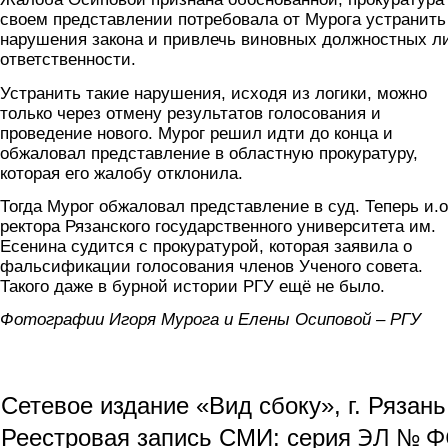
своем представлении потребовала от Мурога устранить
нарушения закона и привлечь виновных должностных ли
ответственности.
Устранить такие нарушения, исходя из логики, можно
только через отмену результатов голосования и
проведение нового. Мурог решил идти до конца и
обжаловал представление в областную прокуратуру,
которая его жалобу отклонила.
Тогда Мурог обжаловал представление в суд. Теперь и.о
ректора Рязанского государственного университета им.
Есенина судится с прокуратурой, которая заявила о
фальсификации голосования членов Ученого совета.
Такого даже в бурной истории РГУ ещё не было.
Фотографии Игоря Мурога и Елены Осиповой – РГУ
Сетевое издание «Вид сбоку», г. Рязан
ЭЛ № ФС
Реестровая запись СМИ: серия