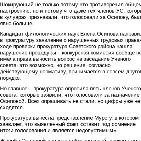
Шокирующий не только потому что противоречил обще
настроению, но и потому что даже тех членов УС, кото
в кулуарах признавали, что голосовали за Осипову, бы
явно больше.
Кандидат филологических наук Елена Осипова направи
в прокуратуру заявление о нарушенных трудовых правах
ходе проверки прокуратура Советского района нашла
нарушение процедуры – конкурсная комиссия вообще н
имела права выносить вопрос на заседание Ученого
совета, это возможно, но решение, согласно
действующему нормативу, принимается в совсем друго
порядке.
Но главное – прокуратура опросила пять членов Ученого
совета, которые заявили, что голосовали за назначение
Осиповой. Всех опрашивать не стали, но цифры уже не
сходятся.
Прокуратура вынесла представление Мурогу, в котором
заявляет, что выявленный факт «ставит под сомнение
итоги голосования и является недопустимым».
Жалоба Осиповой признана обоснованной, прокуратура