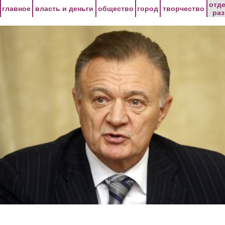
Перейти к основному содержанию
отд
главное
власть и деньги
общество
город
творчество
ра