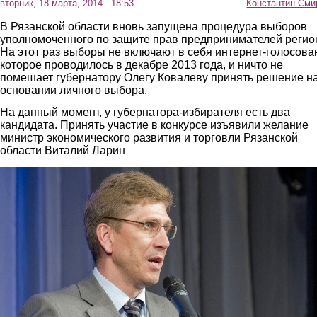
вторник, 18 марта, 2014 - 18:53
Константин Сми
В Рязанской области вновь запущена процедура выборов
уполномоченного по защите прав предпринимателей регио
На этот раз выборы не включают в себя интернет-голосова
которое проводилось в декабре 2013 года, и ничто не
помешает губернатору Олегу Ковалеву принять решение н
основании личного выбора.
На данный момент, у губернатора-избирателя есть два
кандидата. Принять участие в конкурсе изъявили желание
министр экономического развития и торговли Рязанской
области Виталий Ларин
2.jpg