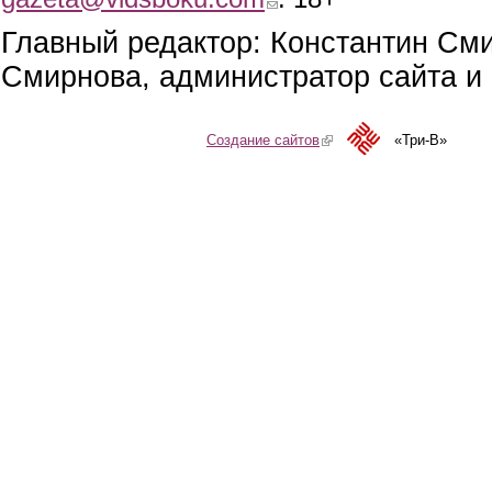
Главный редактор: Константин См
Смирнова, администратор сайта и 
Создание сайтов
(link is external)
«Три-В»