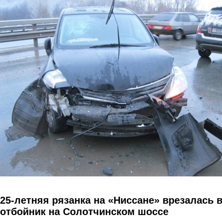
Перейти к основному содержанию
25-летняя рязанка на «Ниссане» врезалась 
отбойник на Солотчинском шоссе