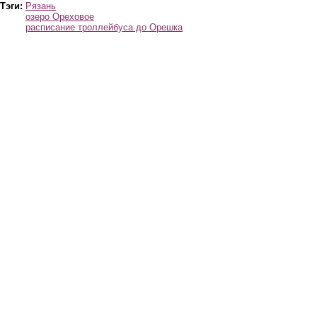
Тэги:
Рязань
озеро Ореховое
расписание троллейбуса до Орешка