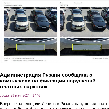
Перейти к основному содержанию
Администрация Рязани сообщила о
комплексах по фиксации нарушений
платных парковок
среда, 29 мая, 2024 - 17:46
Впервые на площади Ленина в Рязани нарушения плат
парковок будут фиксировать современные стационарны