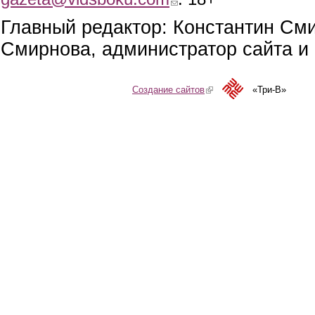
Главный редактор: Константин См
Смирнова, администратор сайта и 
Создание сайтов
(link is external)
«Три-В»